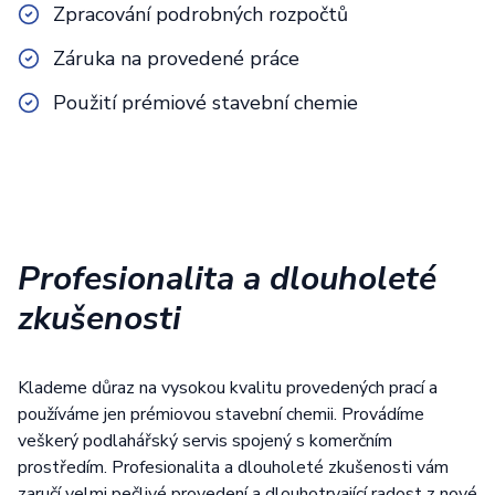
Zpracování podrobných rozpočtů
Záruka na provedené práce
Použití prémiové stavební chemie
Profesionalita a dlouholeté
zkušenosti
Klademe důraz na vysokou kvalitu provedených prací a
používáme jen prémiovou stavební chemii. Provádíme
veškerý podlahářský servis spojený s komerčním
prostředím. Profesionalita a dlouholeté zkušenosti vám
zaručí velmi pečlivé provedení a dlouhotrvající radost z nové