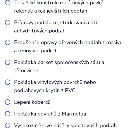
Tesařské konstrukce pódiových prvků,
rekonstrukce jevištních podlah
Přípravy podkladu, stěrkování a lití
anhydritových podlah
Broušení a opravy dřevěných podlah z masivu
a renovace parket
Pokládka parket společenských sálů a
tělocvičen
Pokládka vinylových povrchů nebo
podlahových krytin z PVC
Lepení koberců
Pokládka povrchů z Marmolea
Vysokozátěžové nátěry sportovních podlah