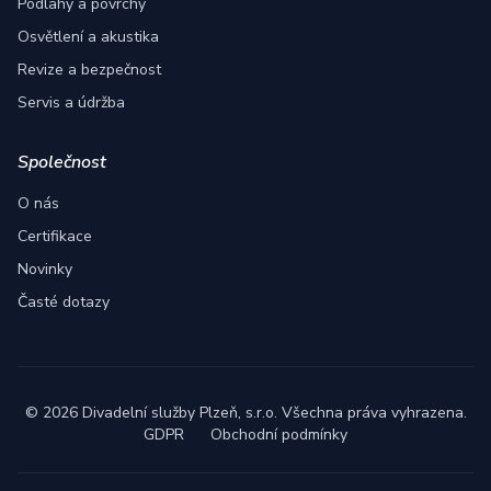
Podlahy a povrchy
Osvětlení a akustika
Revize a bezpečnost
Servis a údržba
Společnost
O nás
Certifikace
Novinky
Časté dotazy
©
2026
Divadelní služby Plzeň, s.r.o.
Všechna práva vyhrazena.
GDPR
Obchodní podmínky