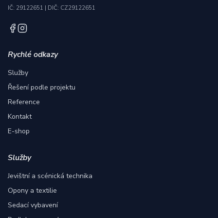
IČ: 29122651
|
DIČ: CZ29122651
Rychlé odkazy
Služby
Řešení podle projektu
Reference
Kontakt
E-shop
Služby
Jevištní a scénická technika
Opony a textilie
Sedací vybavení