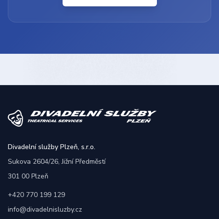
Divadelní služby Plzeň, s.r.o.
Sukova 2604/26, Jižní Předměstí
301 00 Plzeň
+420 770 199 129
info@divadelnisluzby.cz