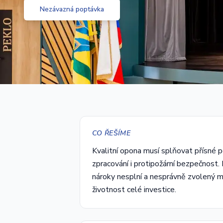
Nezávazná poptávka
CO ŘEŠÍME
Kvalitní opona musí splňovat přísné p
zpracování i protipožární bezpečnost.
nároky nesplní a nesprávně zvolený ma
životnost celé investice.