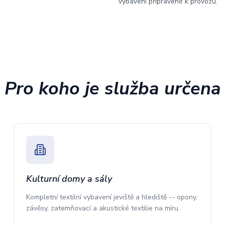
vybavení připravené k provozu.
Pro koho je služba určena
Kulturní domy a sály
Kompletní textilní vybavení jeviště a hlediště -- opony,
závěsy, zatemňovací a akustické textilie na míru.