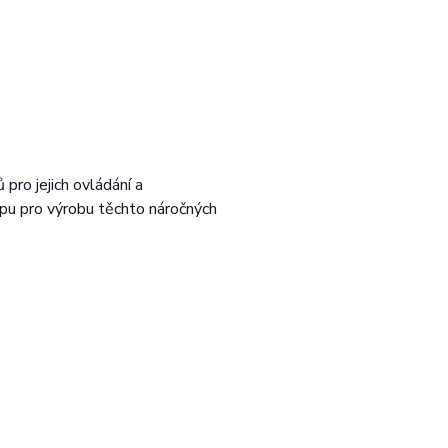
pro jejich ovládání a
upu pro výrobu těchto náročných