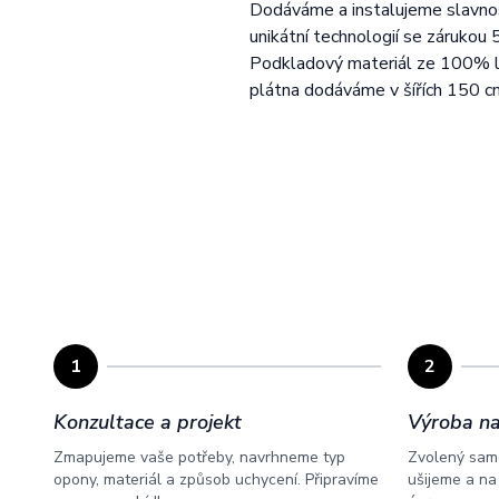
Dodáváme a instalujeme slavnos
unikátní technologií se zárukou 
Podkladový materiál ze 100% ln
plátna dodáváme v šířích 150 
1
2
Konzultace a projekt
Výroba na
Zmapujeme vaše potřeby, navrhneme typ
Zvolený same
opony, materiál a způsob uchycení. Připravíme
ušijeme a na