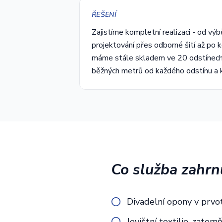
ŘEŠENÍ
Zajistíme kompletní realizaci - od výb
projektování přes odborné šití až po 
máme stále skladem ve 20 odstínech
běžných metrů od každého odstínu a k
Co služba zahrn
Divadelní opony v prvo
Jevištní textilie, zatem