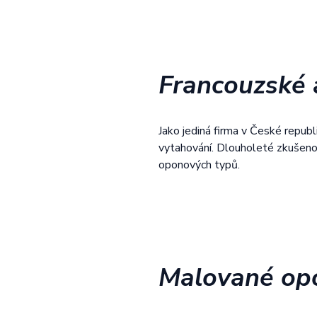
Francouzské 
Jako jediná firma v České republ
vytahování. Dlouholeté zkušenos
oponových typů.
Malované opo