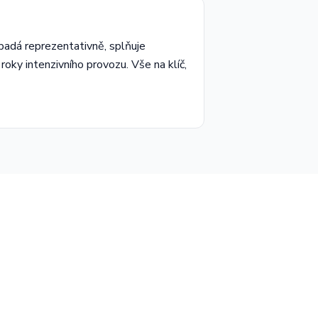
ypadá reprezentativně, splňuje
 roky intenzivního provozu. Vše na klíč,