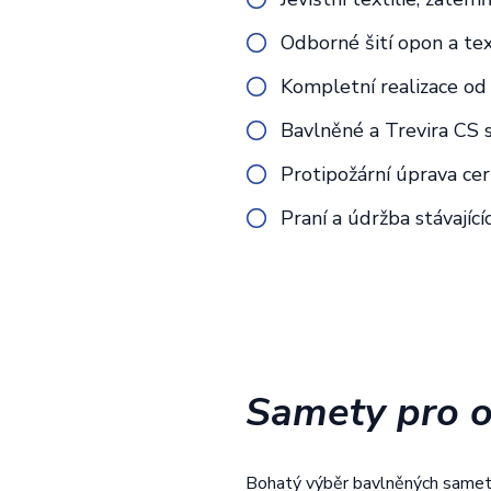
Odborné šití opon a text
Kompletní realizace od 
Bavlněné a Trevira CS 
Protipožární úprava ce
Praní a údržba stávajíc
Samety pro o
Bohatý výběr bavlněných sametů 