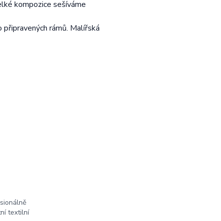
velké kompozice sešíváme
 připravených rámů. Malířská
sionálně
 textilní