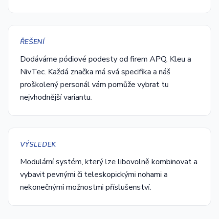
ŘEŠENÍ
Dodáváme pódiové podesty od firem APQ, Kleu a
NivTec. Každá značka má svá specifika a náš
proškolený personál vám pomůže vybrat tu
nejvhodnější variantu.
VÝSLEDEK
Modulární systém, který lze libovolně kombinovat a
vybavit pevnými či teleskopickými nohami a
nekonečnými možnostmi příslušenství.