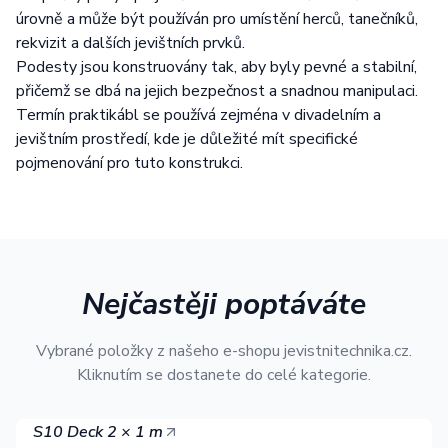
úrovně a může být používán pro umístění herců, tanečníků,
rekvizit a dalších jevištních prvků.
Podesty jsou konstruovány tak, aby byly pevné a stabilní,
přičemž se dbá na jejich bezpečnost a snadnou manipulaci.
Termín praktikábl se používá zejména v divadelním a
jevištním prostředí, kde je důležité mít specifické
pojmenování pro tuto konstrukci.
Nejčastěji poptáváte
Vybrané položky z našeho e-shopu jevistnitechnika.cz.
Kliknutím se dostanete do celé kategorie.
S10 Deck 2 × 1 m