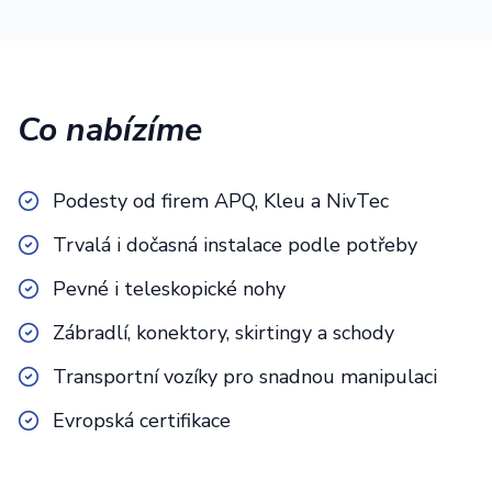
Co nabízíme
Podesty od firem APQ, Kleu a NivTec
Trvalá i dočasná instalace podle potřeby
Pevné i teleskopické nohy
Zábradlí, konektory, skirtingy a schody
Transportní vozíky pro snadnou manipulaci
Evropská certifikace