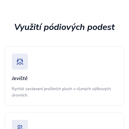
Využití pódiových podest
Jeviště
Rychlé sestavení jevištních ploch v různých výškových
úrovních.