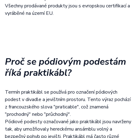
Všechny prodávané produkty jsou s evropskou certifikací a
vyráběné na území EU.
Proč se pódiovým podestám
říká praktikábl?
Termín praktikábl se používá pro označení pódiových
podest v divadle a jevištním prostoru. Tento výraz pochází
z francouzského slova "praticable", což znamená
"prochodný" nebo "průchodný".
Pódiové podesty označované jako praktikábl jsou navrženy
tak, aby umožňovaly hereckému ansámblu volný a
bezpečný pohyb po jevišti. Praktikábl má často různé