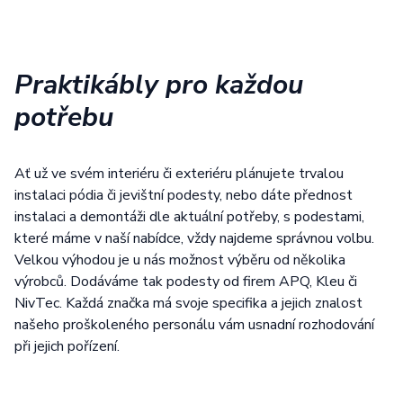
Praktikábly pro každou
potřebu
Ať už ve svém interiéru či exteriéru plánujete trvalou
instalaci pódia či jevištní podesty, nebo dáte přednost
instalaci a demontáži dle aktuální potřeby, s podestami,
které máme v naší nabídce, vždy najdeme správnou volbu.
Velkou výhodou je u nás možnost výběru od několika
výrobců. Dodáváme tak podesty od firem APQ, Kleu či
NivTec. Každá značka má svoje specifika a jejich znalost
našeho proškoleného personálu vám usnadní rozhodování
při jejich pořízení.