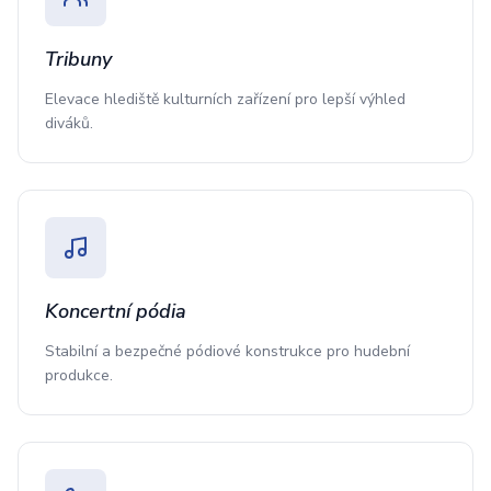
Tribuny
Elevace hlediště kulturních zařízení pro lepší výhled
diváků.
Koncertní pódia
Stabilní a bezpečné pódiové konstrukce pro hudební
produkce.