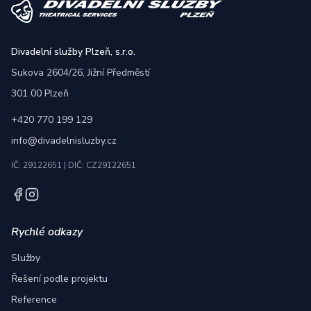
Divadelní služby Plzeň, s.r.o.
Sukova 2604/26, Jižní Předměstí
301 00 Plzeň
+420 770 199 129
info@divadelnisluzby.cz
IČ: 29122651
|
DIČ: CZ29122651
Rychlé odkazy
Služby
Řešení podle projektu
Reference