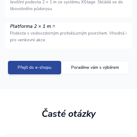
Jevištní podesta 2 × 1 m ze systému XStage. Skládá se do
libovolného půdorysu.
Platforma 2 × 1 m
Podesta s vodovzdorným protiskluzným povrchem. Vhodná i
pro venkovní akce.
Přejít do e-shopu
Poradíme vám s výběrem
Časté otázky