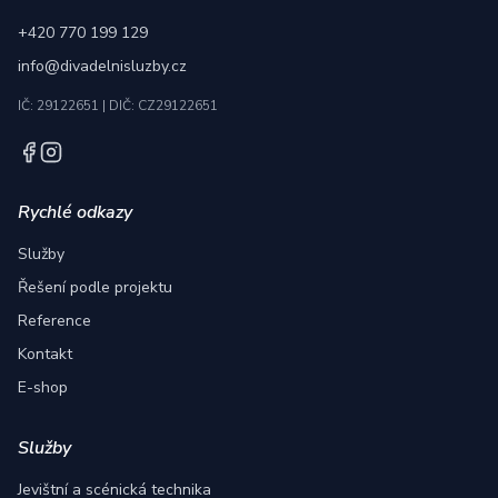
+420 770 199 129
info@divadelnisluzby.cz
IČ: 29122651
|
DIČ: CZ29122651
Rychlé odkazy
Služby
Řešení podle projektu
Reference
Kontakt
E-shop
Služby
Jevištní a scénická technika