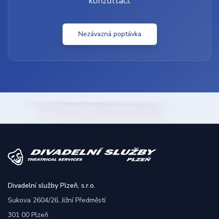
konzultaci.
Nezávazná poptávka
Divadelní služby Plzeň, s.r.o.
Sukova 2604/26, Jižní Předměstí
301 00 Plzeň