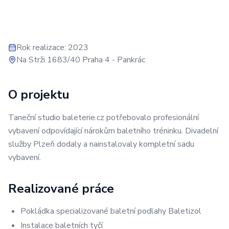
Rok realizace
:
2023
Na Strži 1683/40 Praha 4 - Pankrác
O projektu
Taneční studio baleterie.cz potřebovalo profesionální
vybavení odpovídající nárokům baletního tréninku. Divadelní
služby Plzeň dodaly a nainstalovaly kompletní sadu
vybavení.
Realizované práce
Pokládka specializované baletní podlahy Baletizol
Instalace baletních tyčí